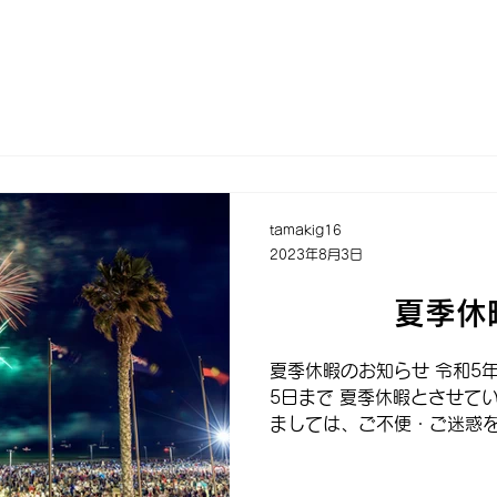
tamakig16
2023年8月3日
夏季休暇の
夏季休暇のお知らせ 令和5
5日まで 夏季休暇とさせて
ましては、ご不便・ご迷惑を
理解賜りますようよろしく