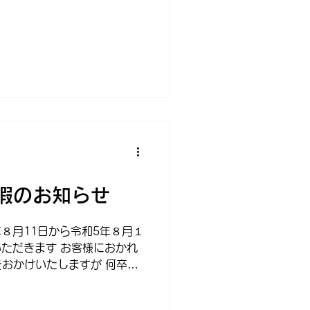
お知らせ
年８月11日から令和5年８月１
いただきます お客様におかれ
おかけいたしますが 何卒ご
お願いいたします