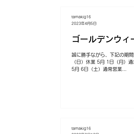
tamakig16
2023年4月5日
ゴールデンウィ
誠に勝手ながら、下記の期間、
（日）休業 5月 1日（月）通
5月 6日（土）通常営業...
tamakig16