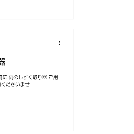
器
前に 雨のしずく取り器 ご用
用くださいませ