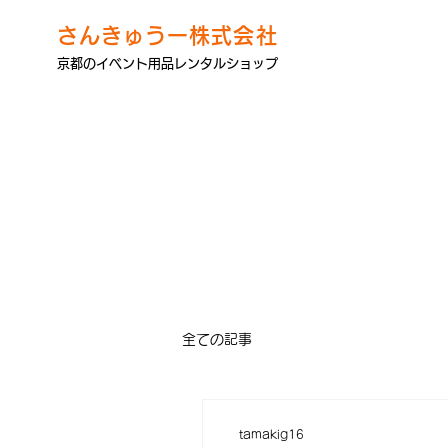
さんきゅうー株式会社
京都のイベント用品レンタルショップ
全ての記事
tamakig16