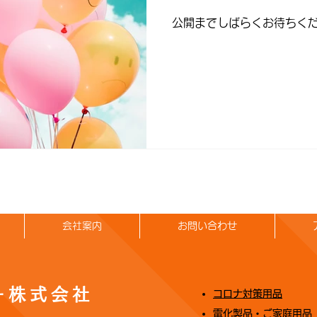
公開までしばらくお待ちく
会社案内
お問い合わせ
ー株式会社
コロナ対策用品
電化製品・ご家庭用品