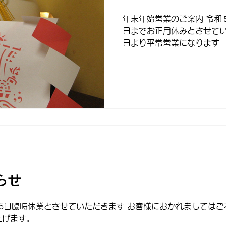
年末年始営業のご案内 令和５
日までお正月休みとさせてい
日より平常営業になります
らせ
25日臨時休業とさせていただきます お客様におかれましては
上げます。