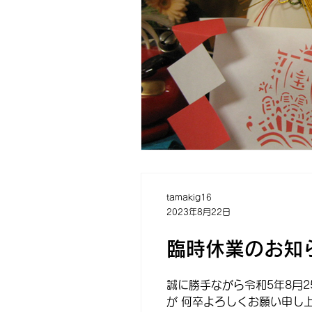
tamakig16
2023年8月22日
臨時休業のお知
誠に勝手ながら令和5年8月
が 何卒よろしくお願い申し