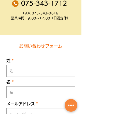
075-343-1712
FAX:
075-343-0616
営業時間 9:00～17:00（日祝定休）
お問い合わせフォーム
姓
名
メールアドレス