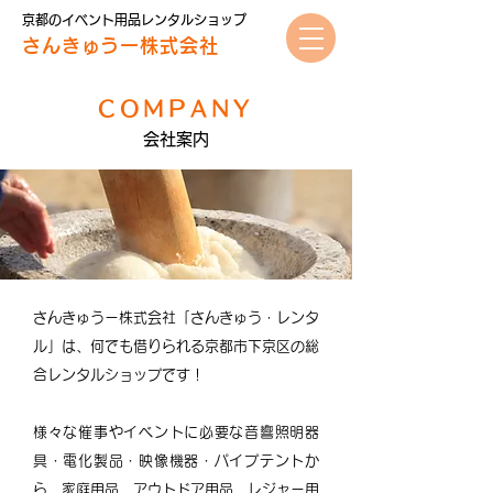
京都のイベント用品レンタルショップ
さんきゅうー株式会社
COMPANY
会社案内
さんきゅうー株式会社「さんきゅう・レンタ
ル」は、何でも借りられる京都市下京区の総
合レンタルショップです！
様々な催事やイベントに必要な音響照明器
具・電化製品・映像機器・パイプテントか
ら、家庭用品、アウトドア用品、レジャー用