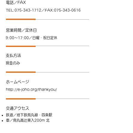
電話／FAX
TEL:
075-343-1712
／FAX:
075-343-0616
営業時間／定休日
9:00～17:00／日曜・祝日定休
支払方法
現金のみ
ホームページ
http://e-joho.org/thankyou/
交通アクセス
鉄道／地下鉄烏丸線・四条駅
車／烏丸高辻東入200m 北