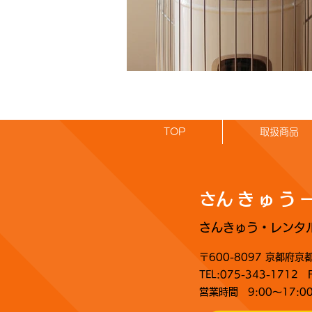
TOP
取扱商品
​さんきゅう
さんきゅう・レンタ
〒600-8097 京都府
TEL:075-343-1712 
​営業時間 9:00～17: