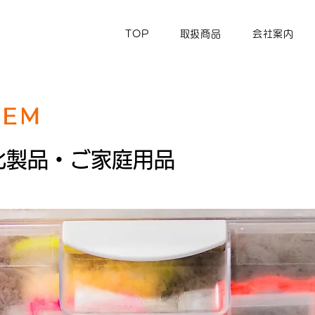
TOP
取扱商品
会社案内
ＴＥＭ
化製品・ご家庭用品