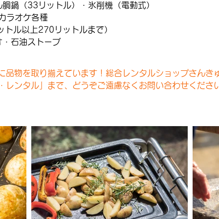
ん胴鍋（33リットル）・氷削機（電動式）
カラオケ各種
ットル以上270リットルまで）
オ・石油ストーブ
に品物を取り揃えています！総合レンタルショップさんき
・レンタル」まで、どうぞご遠慮なくお問い合わせくださ