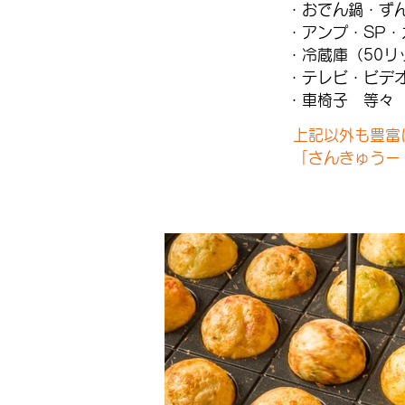
・おでん鍋・ず
・アンプ・SP・
・冷蔵庫（50リ
・テレビ・ビデ
・車椅子 等々
上記以外も豊富
「さんきゅうー