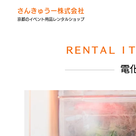
さんきゅうー株式会社
京都のイベント用品レンタルショップ
ＲＥＮＴＡＬ Ｉ
電