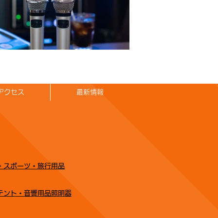
アクセス
最新情報
・スポーツ・旅行用品
プテント・音響用品照明器