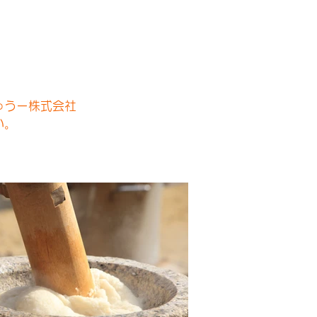
ゅうー株式会社
い。