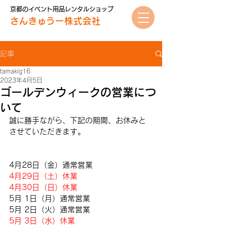
京都のイベント用品レンタルショップ
さんきゅうー株式会社
記事
tamakig16
2023年4月5日
ゴールデンウィークの営業につ
いて
誠に勝手ながら、下記の期間、お休みと
させていただきます。
4月28日（金）通常営業
4月29日（土）休業
4月30日（日）休業
5月 1日（月）通常営業
5月 2日（火）通常営業
5月 3日（水）休業